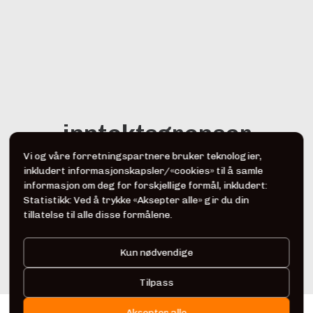
inntektsgrenser
Vi og våre forretningspartnere bruker teknologier,
inkludert informasjonskapsler/«cookies» til å samle
informasjon om deg for forskjellige formål, inkludert:
Statistikk: Ved å trykke «Aksepter alle» gir du din
tillatelse til alle disse formålene.
Kun nødvendige
Tilpass
Aksepter alle