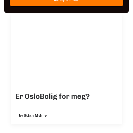
Er OsloBolig for meg?
by Stian Myhre