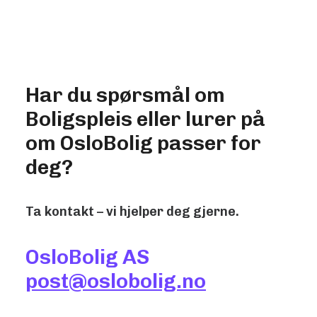
Har du spørsmål om
Boligspleis eller lurer på
om OsloBolig passer for
deg?
Ta kontakt – vi hjelper deg gjerne.
OsloBolig AS
post@oslobolig.no