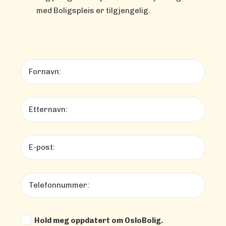
med Boligspleis er tilgjengelig.
Hold meg oppdatert om OsloBolig.