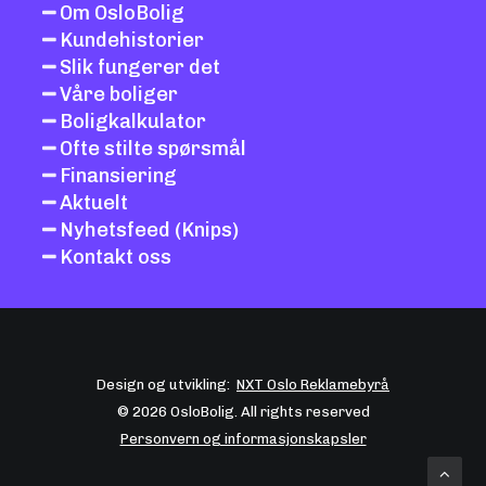
Om OsloBolig
Kundehistorier
Slik fungerer det
Våre boliger
Boligkalkulator
Ofte stilte spørsmål
Finansiering
Aktuelt
Nyhetsfeed (Knips)
Kontakt oss
Design og utvikling:
NXT Oslo Reklamebyrå
© 2026 OsloBolig. All rights reserved
Personvern og informasjonskapsler