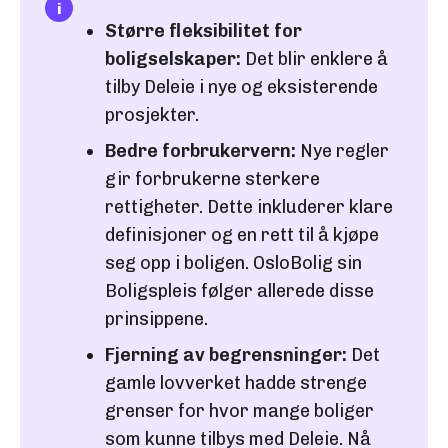
Større fleksibilitet for
boligselskaper:
Det blir enklere å
tilby Deleie i nye og eksisterende
prosjekter.
Bedre forbrukervern:
Nye regler
gir forbrukerne sterkere
rettigheter. Dette inkluderer klare
definisjoner og en rett til å kjøpe
seg opp i boligen. OsloBolig sin
Boligspleis følger allerede disse
prinsippene.
Fjerning av begrensninger:
Det
gamle lovverket hadde strenge
grenser for hvor mange boliger
som kunne tilbys med Deleie. Nå