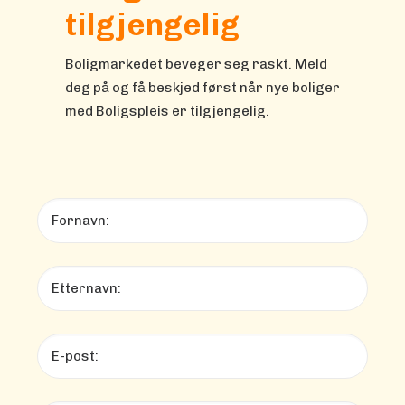
tilgjengelig
Boligmarkedet beveger seg raskt. Meld
deg på og få beskjed først når nye boliger
med Boligspleis er tilgjengelig.