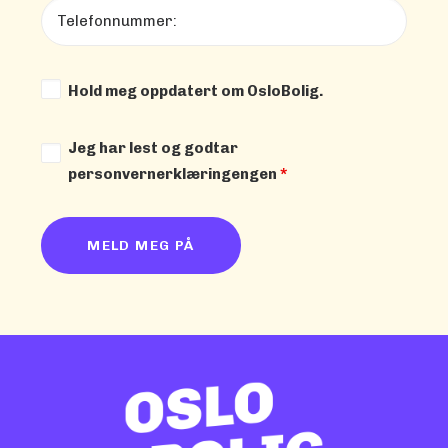
Hold meg oppdatert om OsloBolig.
Jeg har lest og godtar
personvernerklæringengen
*