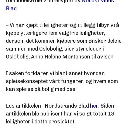
forbindelse ble vi intervjuet av
Nordstrands
Blad
.
– Vi har kjøpt ti leiligheter og i tillegg tilbyr vi å
kjøpe ytterligere fem valgfrie leiligheter,
dersom det kommer kjøpere som ønsker deleie
sammen med Oslobolig, sier styreleder i
Oslobolig, Anne Helene Mortensen til avisen.
I saken forklarer vi blant annet hvordan
spleisekonseptet vårt fungerer, og hvem som
kan spleise på bolig med oss.
Les artikkelen i Nordstrands Blad
her
. Siden
artikkelen ble publisert har vi solgt totalt 13
leiligheter i dette prosjektet.