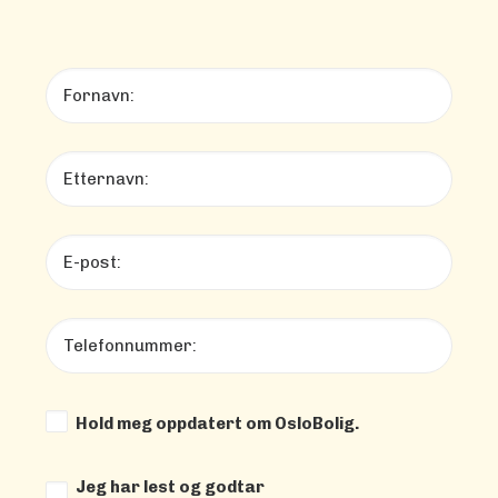
Hold meg oppdatert om OsloBolig.
Jeg har lest og godtar