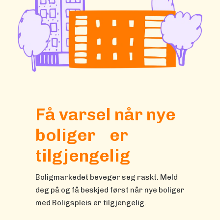
Få varsel når nye
boliger er
tilgjengelig
Boligmarkedet beveger seg raskt. Meld
deg på og få beskjed først når nye boliger
med Boligspleis er tilgjengelig.