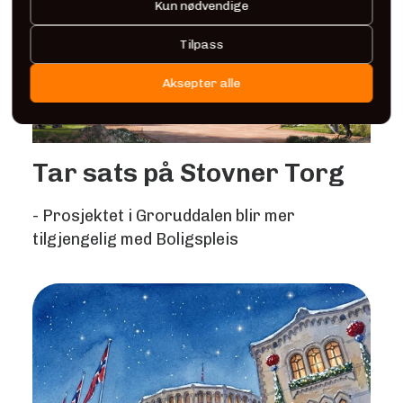
Kun nødvendige
Tilpass
Aksepter alle
Tar sats på Stovner Torg
- Prosjektet i Groruddalen blir mer
tilgjengelig med Boligspleis