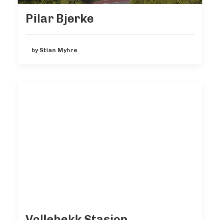
Pilar Bjerke
by Stian Myhre
Vollebekk Stasjon