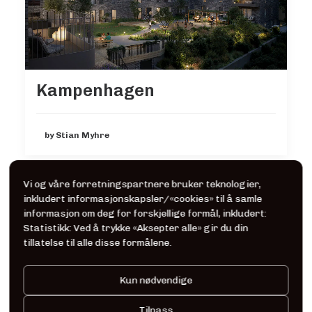
Kampenhagen
by Stian Myhre
Vi og våre forretningspartnere bruker teknologier,
inkludert informasjonskapsler/«cookies» til å samle
informasjon om deg for forskjellige formål, inkludert:
Statistikk: Ved å trykke «Aksepter alle» gir du din
tillatelse til alle disse formålene.
Kun nødvendige
Tilpass