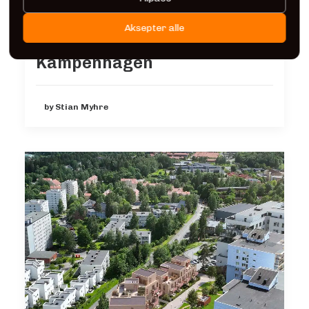
Aksepter alle
Kampenhagen
by Stian Myhre