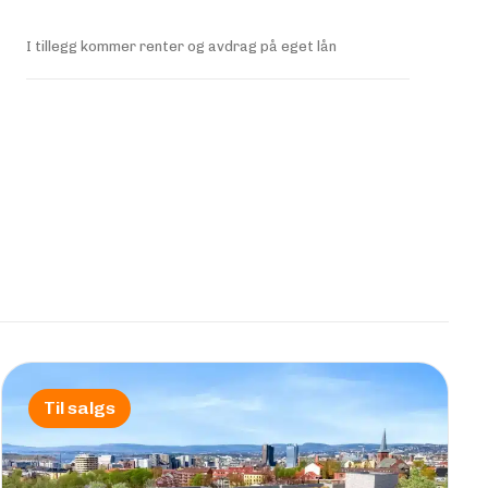
I tillegg kommer renter og avdrag på eget lån
Til salgs