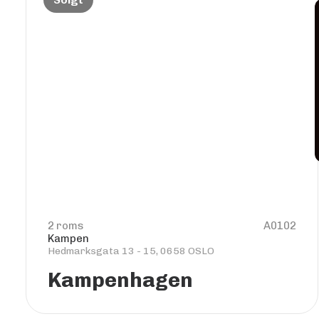
2 roms
A0102
Kampen
Hedmarksgata 13 - 15, 0658 OSLO
Kampenhagen