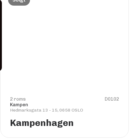
2 roms
D0102
Kampen
Hedmarksgata 13 - 15, 0658 OSLO
Kampenhagen