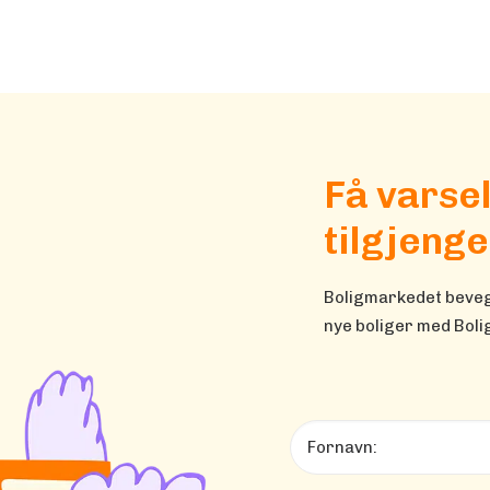
Få varse
tilgjenge
Boligmarkedet bevege
nye boliger med Bolig