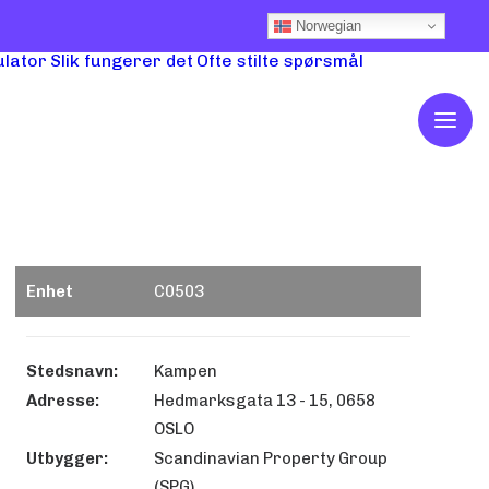
Norwegian
ulator
Slik fungerer det
Ofte stilte spørsmål
Enhet
C0503
Stedsnavn:
Kampen
Adresse:
Hedmarksgata 13 - 15, 0658
OSLO
Utbygger:
Scandinavian Property Group
(SPG)