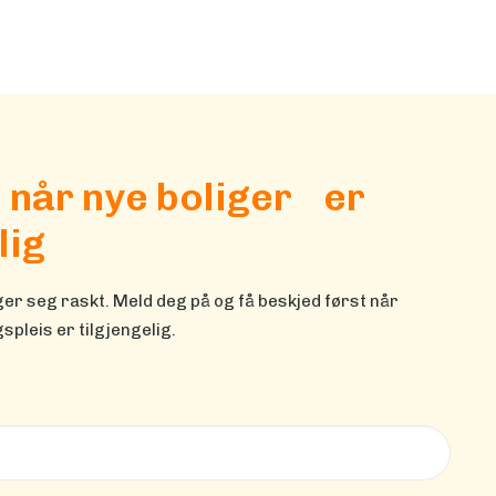
l når nye boliger er
lig
r seg raskt. Meld deg på og få beskjed først når
spleis er tilgjengelig.