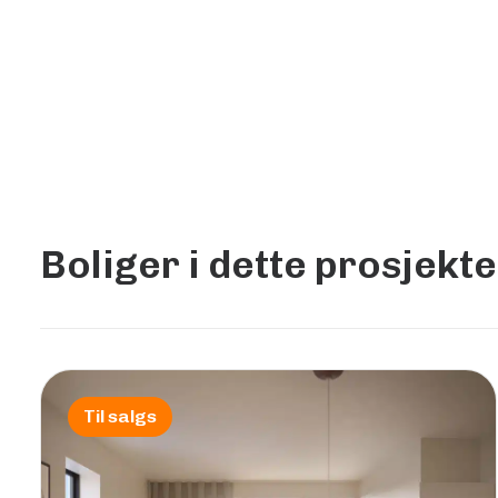
Boliger i dette prosjekte
Til salgs