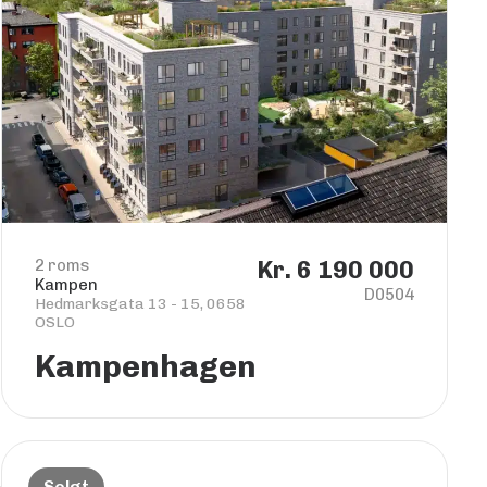
2 roms
Kr. 6 190 000
Kampen
D0504
Hedmarksgata 13 - 15, 0658
OSLO
Kampenhagen
Solgt