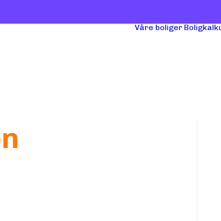
Våre boliger
Boligkalk
en