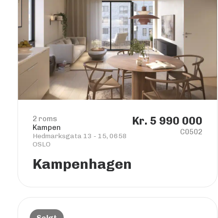
2 roms
Kr. 5 990 000
Kampen
C0502
Hedmarksgata 13 - 15, 0658
OSLO
Kampenhagen
Solgt