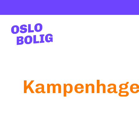
Kampenhag