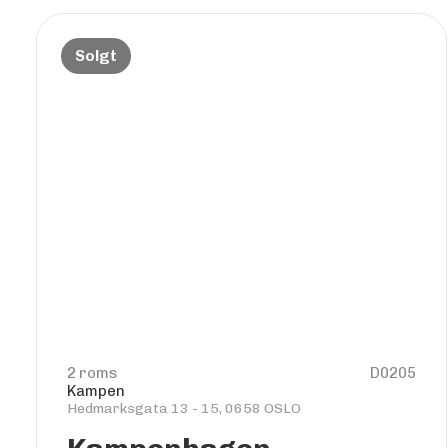
Solgt
2 roms
D0205
Kampen
Hedmarksgata 13 - 15, 0658 OSLO