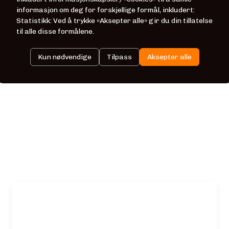
informasjon om deg for forskjellige formål, inkludert:
Statistikk: Ved å trykke «Aksepter alle» gir du din tillatelse
til alle disse formålene.
Kun nødvendige
Tilpass
Aksepter alle