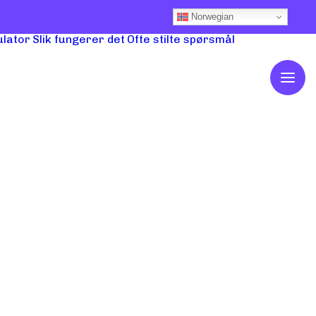
Norwegian
ulator
Slik fungerer det
Ofte stilte spørsmål