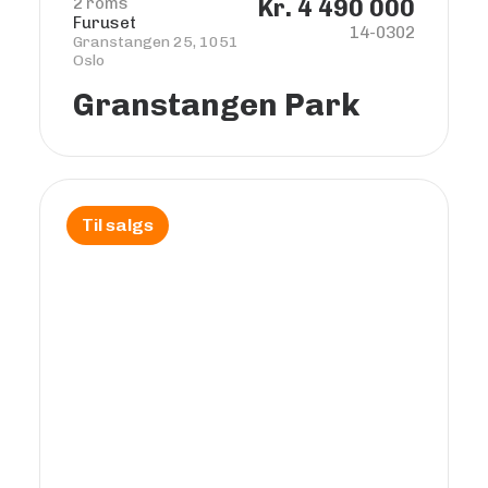
2 roms
Kr. 4 490 000
Furuset
14-0302
Granstangen 25, 1051
Oslo
Granstangen Park
Til salgs