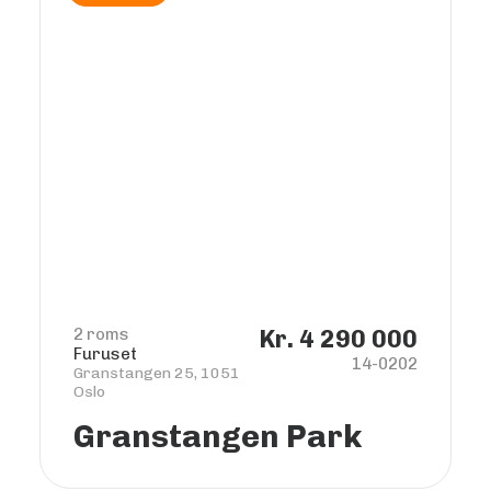
2 roms
Kr. 4 290 000
Furuset
14-0202
Granstangen 25, 1051
Oslo
Granstangen Park