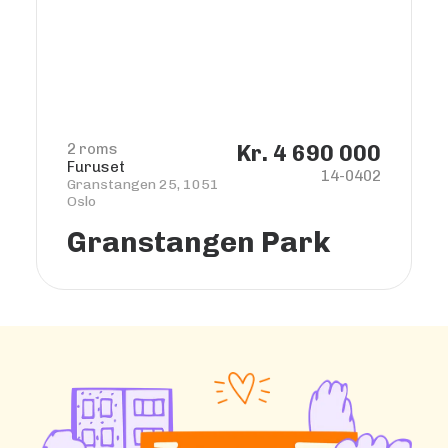
2 roms
Kr. 4 690 000
Furuset
14-0402
Granstangen 25, 1051
Oslo
Granstangen Park