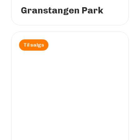
Granstangen Park
Til salgs