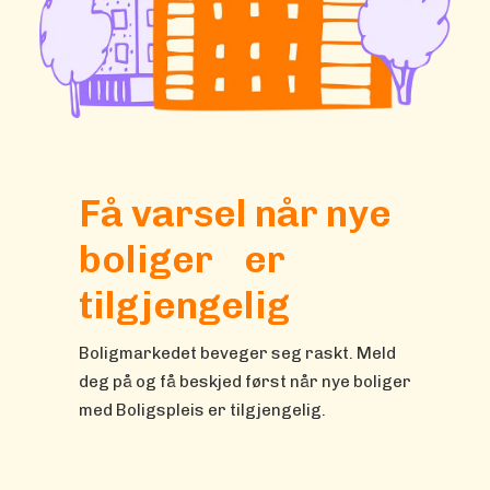
Få varsel når nye
boliger er
tilgjengelig
Boligmarkedet beveger seg raskt. Meld
deg på og få beskjed først når nye boliger
med Boligspleis er tilgjengelig.