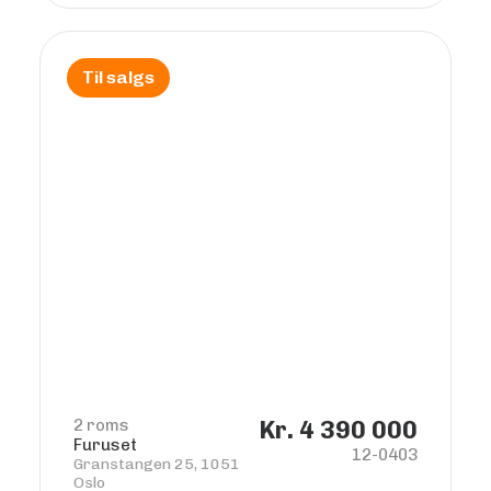
Til salgs
2 roms
Kr. 4 390 000
Furuset
12-0403
Granstangen 25, 1051
Oslo