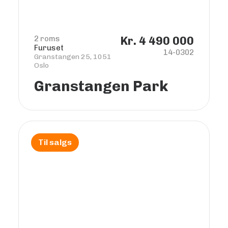
2 roms
Kr. 4 490 000
Furuset
14-0302
Granstangen 25, 1051
Oslo
Granstangen Park
Til salgs