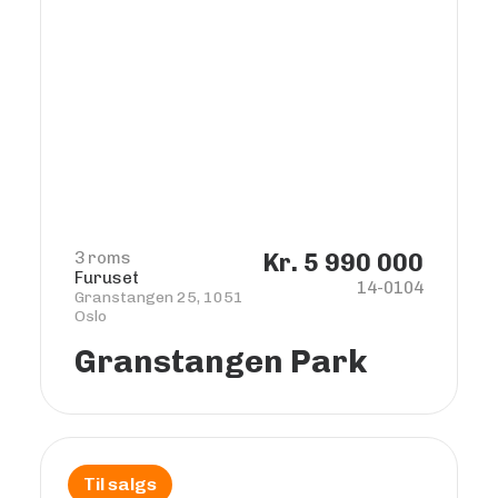
3 roms
Kr. 5 990 000
Furuset
14-0104
Granstangen 25, 1051
Oslo
Granstangen Park
Til salgs