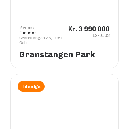
2 roms
Kr. 3 990 000
Furuset
12-0103
Granstangen 25, 1051
Oslo
Granstangen Park
Til salgs