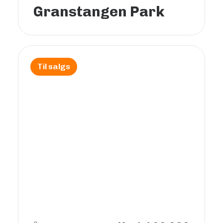
Granstangen Park
Til salgs