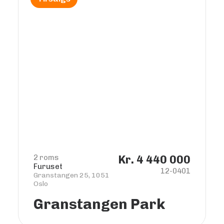
2 roms
Kr. 4 440 000
Furuset
12-0401
Granstangen 25, 1051
Oslo
Granstangen Park