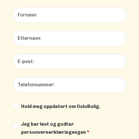
Hold meg oppdatert om OsloBolig.
Jeg har lest og godtar
personvernerklæringengen
*