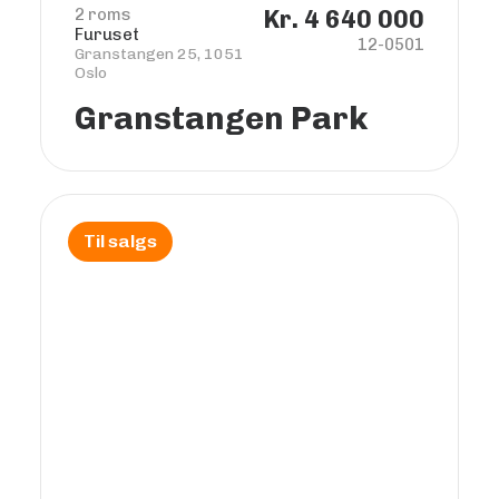
2 roms
Kr. 4 640 000
Furuset
12-0501
Granstangen 25, 1051
Oslo
Granstangen Park
Til salgs