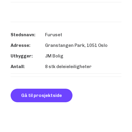
Stedsnavn:
Furuset
Adresse:
Granstangen Park, 1051 Oslo
Utbygger:
JM Bolig
Antall:
8 stk deleieleiligheter
Gå til prosjektside