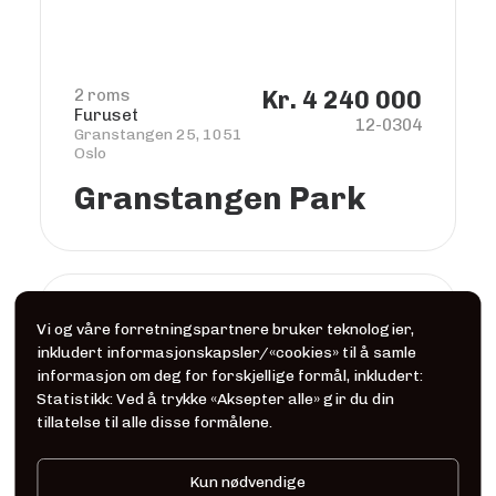
2 roms
Kr. 4 240 000
Furuset
12-0304
Granstangen 25, 1051
Oslo
Granstangen Park
Til salgs
Vi og våre forretningspartnere bruker teknologier,
inkludert informasjonskapsler/«cookies» til å samle
informasjon om deg for forskjellige formål, inkludert:
Statistikk: Ved å trykke «Aksepter alle» gir du din
tillatelse til alle disse formålene.
Kun nødvendige