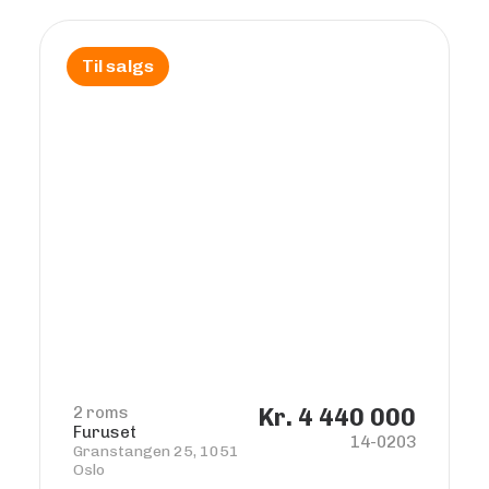
Til salgs
2 roms
Kr. 4 440 000
Furuset
14-0203
Granstangen 25, 1051
Oslo