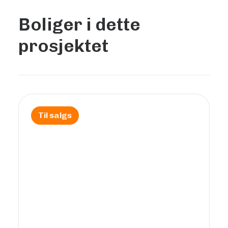
Boliger i dette
prosjektet
Til salgs