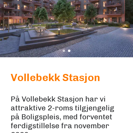
Vollebekk Stasjon
På Vollebekk Stasjon har vi
attraktive 2-roms tilgjengelig
på Boligspleis, med forventet
ferdigstillelse fra november