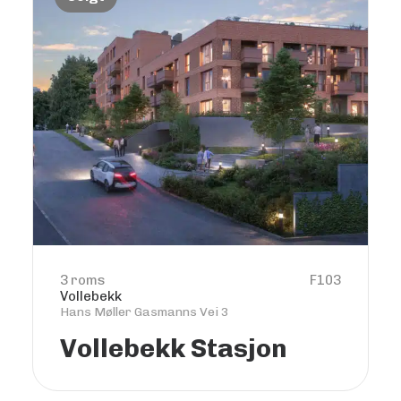
3 roms
F103
Vollebekk
Hans Møller Gasmanns Vei 3
Vollebekk Stasjon