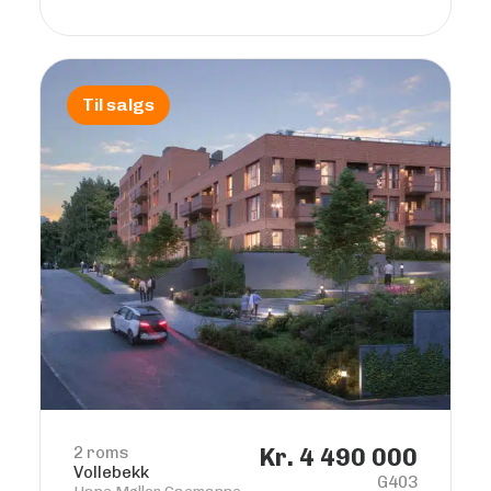
Til salgs
2 roms
Kr. 4 490 000
Vollebekk
G403