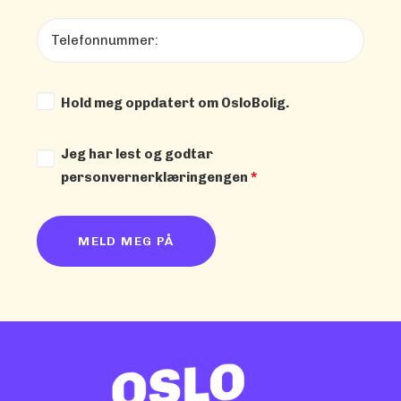
Hold meg oppdatert om OsloBolig.
Jeg har lest og godtar
personvernerklæringengen
*