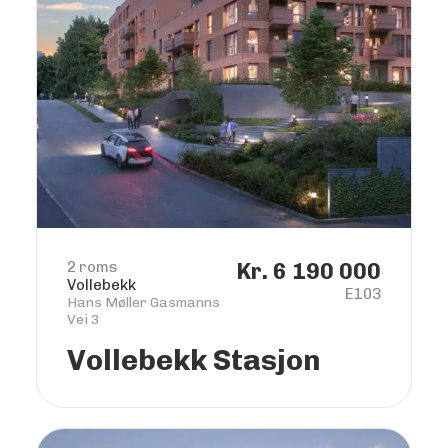
2 roms
Kr. 6 190 000
Vollebekk
E103
Hans Møller Gasmanns
Vei 3
Vollebekk Stasjon