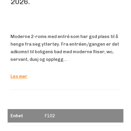
2026.
Moderne 2-roms med entré som har god plass til å
henge fra seg yttertøy. Fra entréen/gangen er det
adkomst til boligens bad med moderne fliser, wc,
servant, dusj og opplegg…
Les mer
Enhet
F102