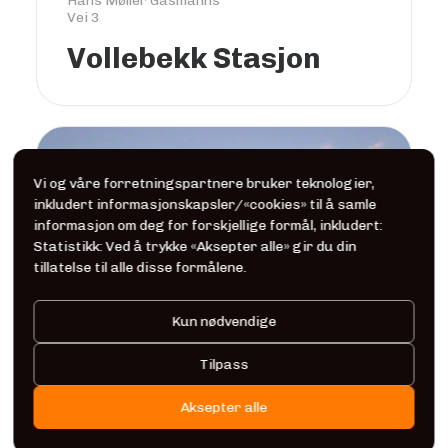
Hans Møller Gasmanns
Vei 3
Vollebekk Stasjon
Solgt
Vi og våre forretningspartnere bruker teknologier,
inkludert informasjonskapsler/«cookies» til å samle
informasjon om deg for forskjellige formål, inkludert:
Statistikk: Ved å trykke «Aksepter alle» gir du din
tillatelse til alle disse formålene.
Kun nødvendige
Tilpass
Aksepter alle