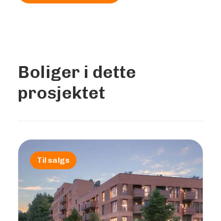
Boliger i dette
prosjektet
Til salgs